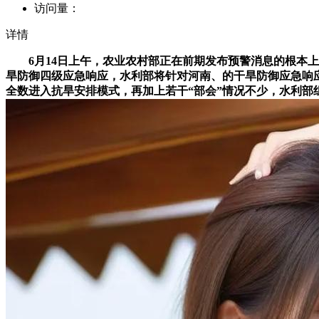
访问量：
详情
6月14日上午，农业农村部正在前期发布预警消息的根本上
旱防御四级应急响应，水利部将针对河南、的干旱防御应急响应
全数进入抗旱安排模式，再加上若干“部会”情况不少，水利部