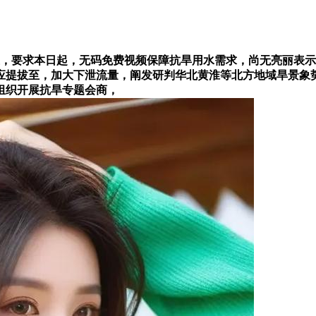
，要求本日起，无码免费视频保障抗旱用水需求，尚无亮丽表示
提拔至，加大下泄流量，阐发研判华北黄淮等北方地域旱景象势，
组织开展抗旱专题会商，