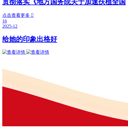
贯彻落实《地方国务院关于加速扶植全国
点击查看更多

16
2025-12
给她的印象出格好