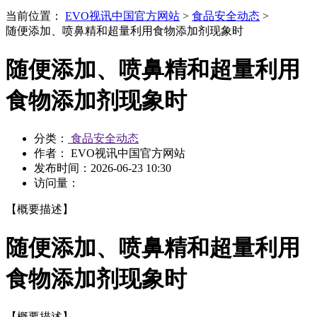
当前位置：
EVO视讯中国官方网站
>
食品安全动态
>
随便添加、喷鼻精和超量利用食物添加剂现象时
随便添加、喷鼻精和超量利用
食物添加剂现象时
分类：
食品安全动态
作者： EVO视讯中国官方网站
发布时间：
2026-06-23 10:30
访问量：
【概要描述】
随便添加、喷鼻精和超量利用
食物添加剂现象时
【概要描述】